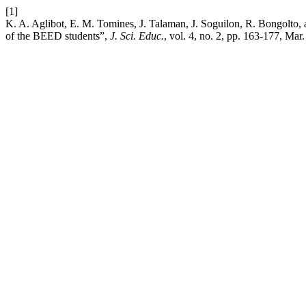
[1]
K. A. Aglibot, E. M. Tomines, J. Talaman, J. Soguilon, R. Bongolto,
of the BEED students”,
J. Sci. Educ.
, vol. 4, no. 2, pp. 163-177, Mar